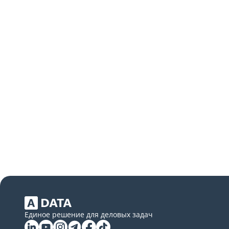
Единое решение для деловых задач
Linkedin
YouTube
Instagram
Telegram
Facebook
Tiktok