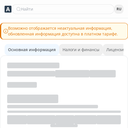
Найти
RU
Возможно отображается неактуальная информация,
обновленная информация доступна в платном тарифе.
Основная информация
Налоги и финансы
Лицензии 