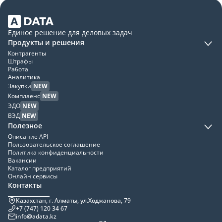
Единое решение для деловых задач
Продукты и решения
Контрагенты
Штрафы
Работа
Аналитика
Закупки
NEW
Комплаенс
NEW
ЭДО
NEW
ВЭД
NEW
Полезное
Описание API
Пользовательское соглашение
Политика конфиденциальности
Вакансии
Каталог предприятий
Онлайн сервисы
Контакты
Казахстан, г. Алматы, ул.Ходжанова, 79
+7 (747) 120 34 67
info@adata.kz