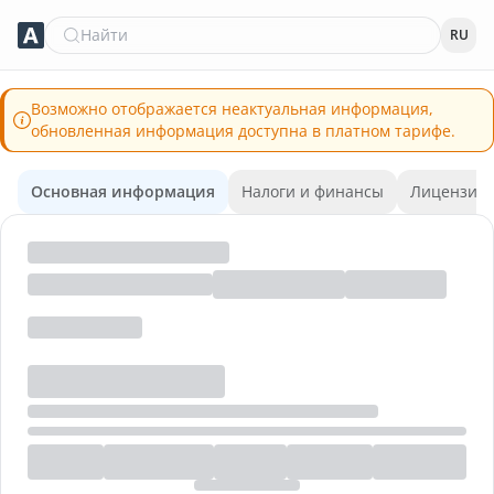
Найти
RU
Возможно отображается неактуальная информация,
обновленная информация доступна в платном тарифе.
Основная информация
Налоги и финансы
Лицензии 