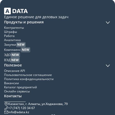
Единое решение для деловых задач
Продукты и решения
Контрагенты
Штрафы
Работа
Аналитика
Закупки
NEW
Комплаенс
NEW
ЭДО
NEW
ВЭД
NEW
Полезное
Описание API
Пользовательское соглашение
Политика конфиденциальности
Вакансии
Каталог предприятий
Онлайн сервисы
Контакты
Казахстан, г. Алматы, ул.Ходжанова, 79
+7 (747) 120 34 67
info@adata.kz