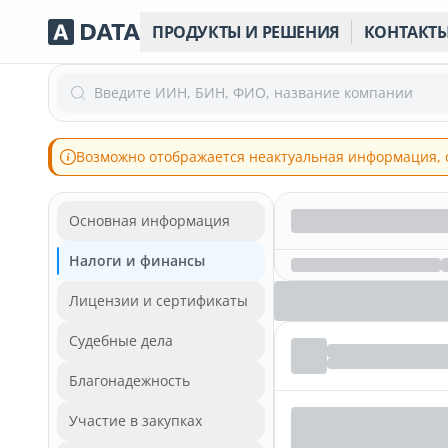
ПРОДУКТЫ И РЕШЕНИЯ
КОНТАКТ
Введите ИИН, БИН, ФИО, название компании
Возможно отображается неактуальная информация, 
Основная информация
Налоги и финансы
Лицензии и сертификаты
Судебные дела
Благонадежность
Участие в закупках