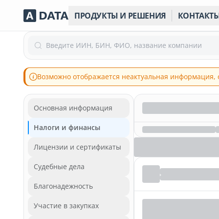
ПРОДУКТЫ И РЕШЕНИЯ
КОНТАКТ
Введите ИИН, БИН, ФИО, название компании
Возможно отображается неактуальная информация, 
Основная информация
Налоги и финансы
Лицензии и сертификаты
Судебные дела
Благонадежность
Участие в закупках