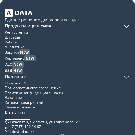
Единое решение для деловых задач
Продукты и решения
Контрагенты
Штрафы
Работа
Аналитика
Закупки
NEW
Комплаенс
NEW
ЭДО
NEW
ВЭД
NEW
Полезное
Описание API
Пользовательское соглашение
Политика конфиденциальности
Вакансии
Каталог предприятий
Онлайн сервисы
Контакты
Казахстан, г. Алматы, ул.Ходжанова, 79
+7 (747) 120 34 67
info@adata.kz