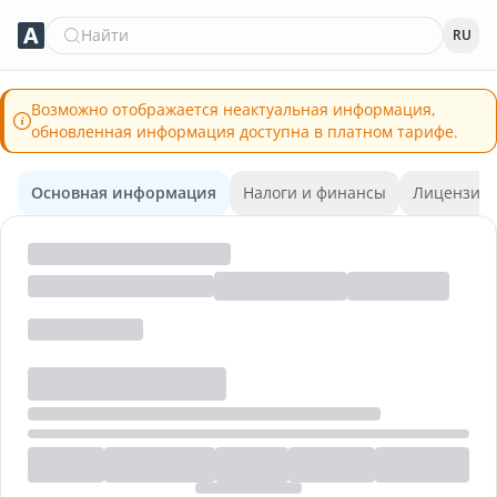
Найти
RU
Возможно отображается неактуальная информация,
обновленная информация доступна в платном тарифе.
Основная информация
Налоги и финансы
Лицензии 