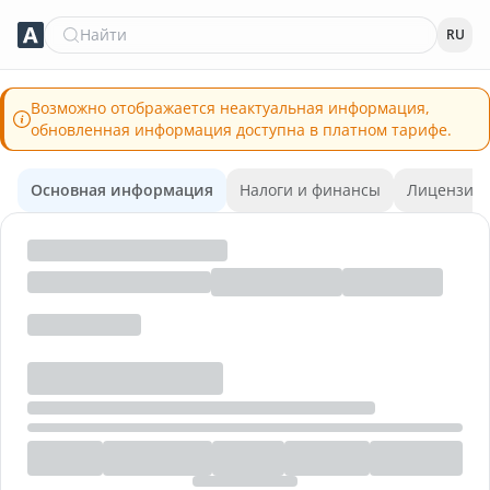
Найти
RU
Возможно отображается неактуальная информация,
обновленная информация доступна в платном тарифе.
Основная информация
Налоги и финансы
Лицензии 