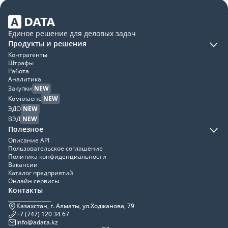
Единое решение для деловых задач
Продукты и решения
Контрагенты
Штрафы
Работа
Аналитика
Закупки
NEW
Комплаенс
NEW
ЭДО
NEW
ВЭД
NEW
Полезное
Описание API
Пользовательское соглашение
Политика конфиденциальности
Вакансии
Каталог предприятий
Онлайн сервисы
Контакты
Казахстан, г. Алматы, ул.Ходжанова, 79
+7 (747) 120 34 67
info@adata.kz