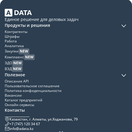
Единое решение для деловых задач
Продукты и решения
Контрагенты
Штрафы
Работа
Аналитика
Закупки
NEW
Комплаенс
NEW
ЭДО
NEW
ВЭД
NEW
Полезное
Описание API
Пользовательское соглашение
Политика конфиденциальности
Вакансии
Каталог предприятий
Онлайн сервисы
Контакты
Казахстан, г. Алматы, ул.Ходжанова, 79
+7 (747) 120 34 67
info@adata.kz