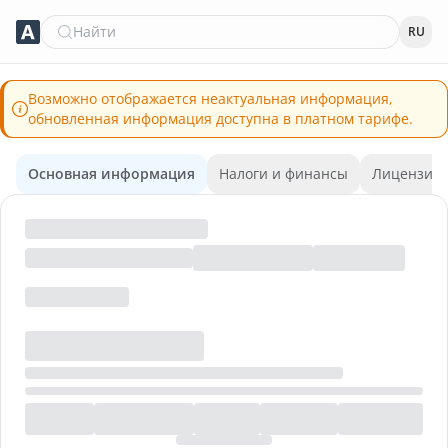
Найти
RU
Возможно отображается неактуальная информация,
обновленная информация доступна в платном тарифе.
Основная информация
Налоги и финансы
Лицензии 