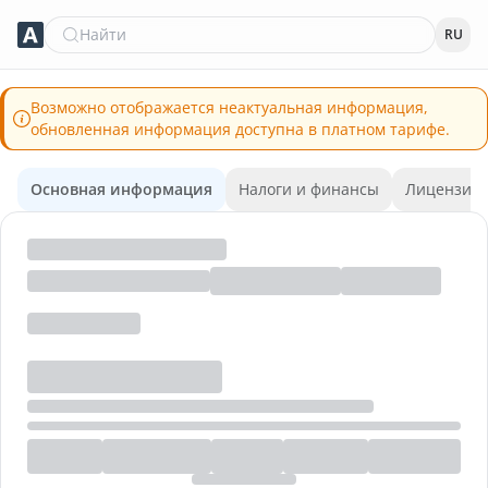
Найти
RU
Возможно отображается неактуальная информация,
обновленная информация доступна в платном тарифе.
Основная информация
Налоги и финансы
Лицензии 