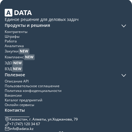
Единое решение для деловых задач
Продукты и решения
Контрагенты
Штрафы
Работа
Аналитика
Закупки
NEW
Комплаенс
NEW
ЭДО
NEW
ВЭД
NEW
Полезное
Описание API
Пользовательское соглашение
Политика конфиденциальности
Вакансии
Каталог предприятий
Онлайн сервисы
Контакты
Казахстан, г. Алматы, ул.Ходжанова, 79
+7 (747) 120 34 67
info@adata.kz