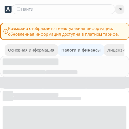
Найти
RU
Возможно отображается неактуальная информация,
обновленная информация доступна в платном тарифе.
Основная информация
Налоги и финансы
Лицензии 