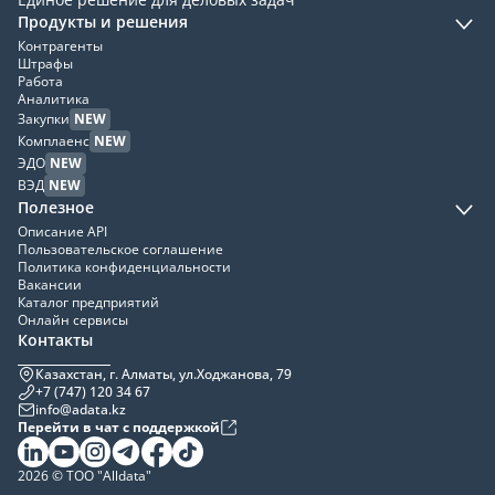
Продукты и решения
Контрагенты
Штрафы
Работа
Аналитика
Закупки
NEW
Комплаенс
NEW
ЭДО
NEW
ВЭД
NEW
Полезное
Описание API
Пользовательское соглашение
Политика конфиденциальности
Вакансии
Каталог предприятий
Онлайн сервисы
Контакты
Казахстан, г. Алматы, ул.Ходжанова, 79
+7 (747) 120 34 67
info@adata.kz
Перейти в чат с поддержкой
2026 © ТОО "Alldata"