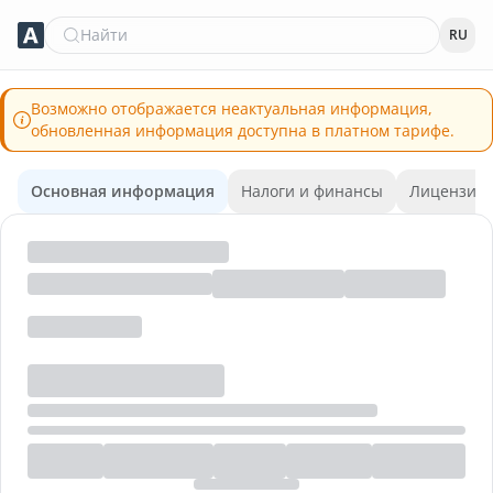
Найти
RU
Возможно отображается неактуальная информация,
обновленная информация доступна в платном тарифе.
Основная информация
Налоги и финансы
Лицензии 