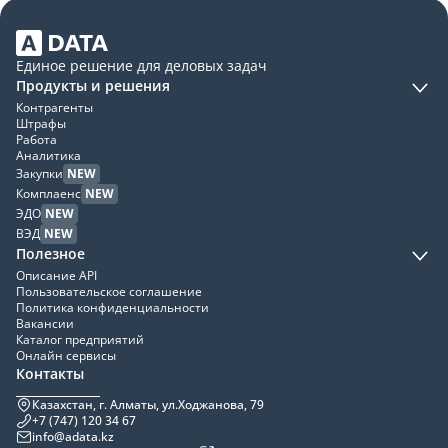
Единое решение для деловых задач
Продукты и решения
Контрагенты
Штрафы
Работа
Аналитика
Закупки
NEW
Комплаенс
NEW
ЭДО
NEW
ВЭД
NEW
Полезное
Описание API
Пользовательское соглашение
Политика конфиденциальности
Вакансии
Каталог предприятий
Онлайн сервисы
Контакты
Казахстан, г. Алматы, ул.Ходжанова, 79
+7 (747) 120 34 67
info@adata.kz