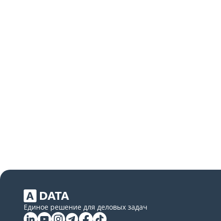
Единое решение для деловых задач
Linkedin
YouTube
Instagram
Telegram
Facebook
Tiktok