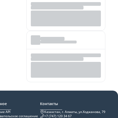
зное
Контакты
ие API
Казахстан, г. Алматы, ул.Ходжанова, 79
вательское соглашение
+7 (747) 120 34 67