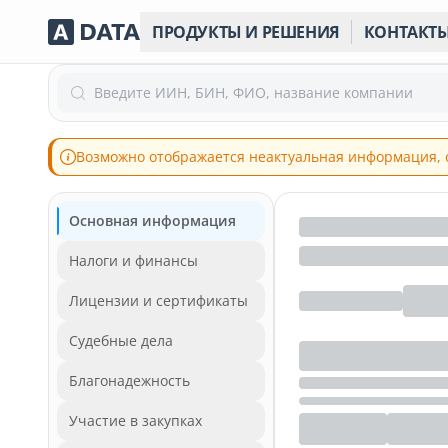
ПРОДУКТЫ И РЕШЕНИЯ
КОНТАКТ
Введите ИИН, БИН, ФИО, название компании
Возможно отображается неактуальная информация, 
Основная информация
Налоги и финансы
Лицензии и сертификаты
Судебные дела
Благонадежность
Участие в закупках