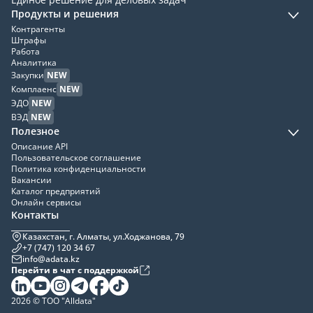
Продукты и решения
Контрагенты
Штрафы
Работа
Аналитика
Закупки
NEW
Комплаенс
NEW
ЭДО
NEW
ВЭД
NEW
Полезное
Описание API
Пользовательское соглашение
Политика конфиденциальности
Вакансии
Каталог предприятий
Онлайн сервисы
Контакты
Казахстан, г. Алматы, ул.Ходжанова, 79
+7 (747) 120 34 67
info@adata.kz
Перейти в чат с поддержкой
2026 © ТОО "Alldata"