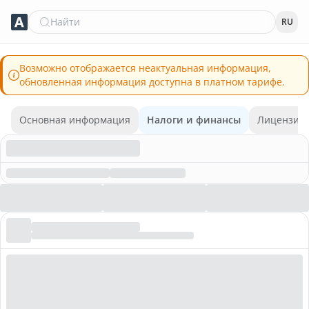
Найти
RU
Возможно отображается неактуальная информация,
обновленная информация доступна в платном тарифе.
Основная информация
Налоги и финансы
Лицензии 