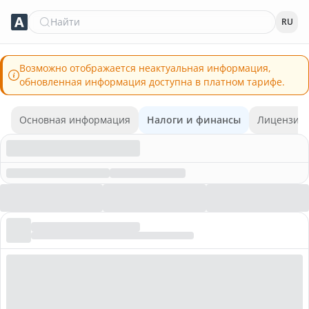
Найти
RU
Возможно отображается неактуальная информация,
обновленная информация доступна в платном тарифе.
Основная информация
Налоги и финансы
Лицензии 