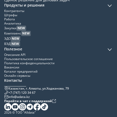
Продукты и решения
Контрагенты
Штрафы
Работа
Аналитика
Закупки
NEW
Комплаенс
NEW
ЭДО
NEW
ВЭД
NEW
Полезное
Описание API
Пользовательское соглашение
Политика конфиденциальности
Вакансии
Каталог предприятий
Онлайн сервисы
Контакты
Казахстан, г. Алматы, ул.Ходжанова, 79
+7 (747) 120 34 67
info@adata.kz
Перейти в чат с поддержкой
2026 © ТОО "Alldata"