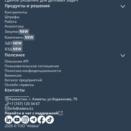
Продукты и решения
Контрагенты
Штрафы
Работа
Аналитика
Закупки
NEW
Комплаенс
NEW
ЭДО
NEW
ВЭД
NEW
Полезное
Описание API
Пользовательское соглашение
Политика конфиденциальности
Вакансии
Каталог предприятий
Онлайн сервисы
Контакты
Казахстан, г. Алматы, ул.Ходжанова, 79
+7 (747) 120 34 67
info@adata.kz
Перейти в чат с поддержкой
2026 © ТОО "Alldata"