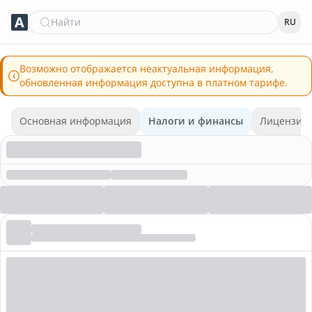
Найти
RU
Возможно отображается неактуальная информация,
обновленная информация доступна в платном тарифе.
Основная информация
Налоги и финансы
Лицензии 