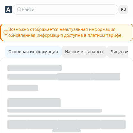
Найти
RU
Возможно отображается неактуальная информация,
обновленная информация доступна в платном тарифе.
Основная информация
Налоги и финансы
Лицензии 