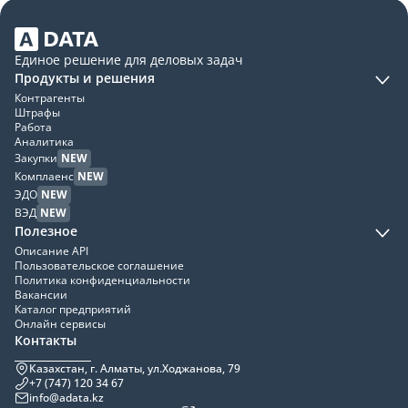
Единое решение для деловых задач
Продукты и решения
Контрагенты
Штрафы
Работа
Аналитика
Закупки
NEW
Комплаенс
NEW
ЭДО
NEW
ВЭД
NEW
Полезное
Описание API
Пользовательское соглашение
Политика конфиденциальности
Вакансии
Каталог предприятий
Онлайн сервисы
Контакты
Казахстан, г. Алматы, ул.Ходжанова, 79
+7 (747) 120 34 67
info@adata.kz