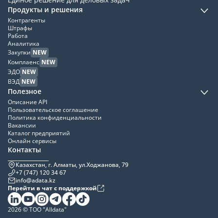
Продукты и решения
Контрагенты
Штрафы
Работа
Аналитика
Закупки
NEW
Комплаенс
NEW
ЭДО
NEW
ВЭД
NEW
Полезное
Описание API
Пользовательское соглашение
Политика конфиденциальности
Вакансии
Каталог предприятий
Онлайн сервисы
Контакты
Казахстан, г. Алматы, ул.Ходжанова, 79
+7 (747) 120 34 67
info@adata.kz
Перейти в чат с поддержкой
2026 © ТОО "Alldata"