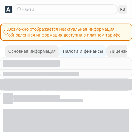
Найти
RU
Возможно отображается неактуальная информация,
обновленная информация доступна в платном тарифе.
Основная информация
Налоги и финансы
Лицензии 