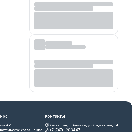
зное
Контакты
ие API
Казахстан, г. Алматы, ул.Ходжанова, 79
вательское соглашение
+7 (747) 120 34 67