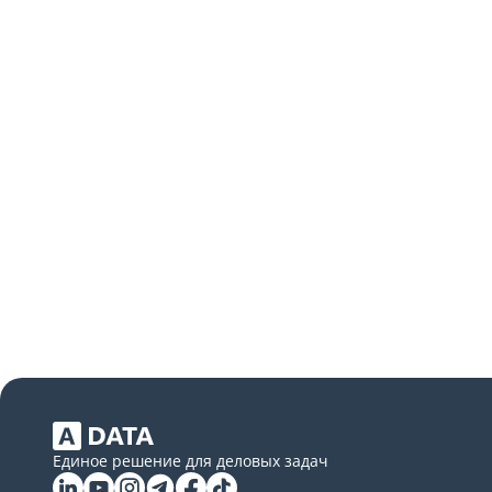
Единое решение для деловых задач
Linkedin
YouTube
Instagram
Telegram
Facebook
Tiktok