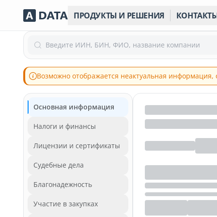
ПРОДУКТЫ И РЕШЕНИЯ
КОНТАКТ
Введите ИИН, БИН, ФИО, название компании
Возможно отображается неактуальная информация, 
Основная информация
Налоги и финансы
Лицензии и сертификаты
Судебные дела
Благонадежность
Участие в закупках