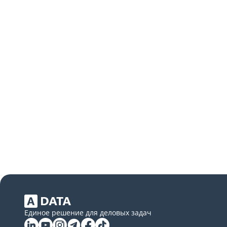
Единое решение для деловых задач
Linkedin
YouTube
Instagram
Telegram
Facebook
Tiktok