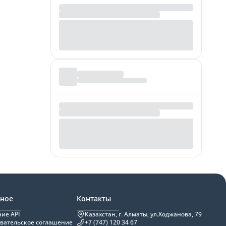
зное
Контакты
ие API
Казахстан, г. Алматы, ул.Ходжанова, 79
вательское соглашение
+7 (747) 120 34 67