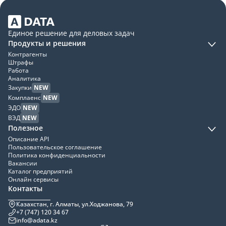
Единое решение для деловых задач
Продукты и решения
Контрагенты
Штрафы
Работа
Аналитика
Закупки
NEW
Комплаенс
NEW
ЭДО
NEW
ВЭД
NEW
Полезное
Описание API
Пользовательское соглашение
Политика конфиденциальности
Вакансии
Каталог предприятий
Онлайн сервисы
Контакты
Казахстан, г. Алматы, ул.Ходжанова, 79
+7 (747) 120 34 67
info@adata.kz