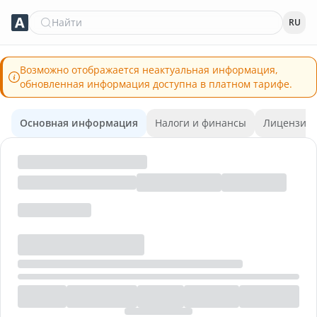
Найти
RU
Возможно отображается неактуальная информация,
обновленная информация доступна в платном тарифе.
Основная информация
Налоги и финансы
Лицензии 