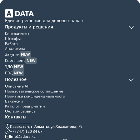
Единое решение для деловых задач
Продукты и решения
Контрагенты
Штрафы
Работа
Аналитика
Закупки
NEW
Комплаенс
NEW
ЭДО
NEW
ВЭД
NEW
Полезное
Описание API
Пользовательское соглашение
Политика конфиденциальности
Вакансии
Каталог предприятий
Онлайн сервисы
Контакты
Казахстан, г. Алматы, ул.Ходжанова, 79
+7 (747) 120 34 67
info@adata.kz