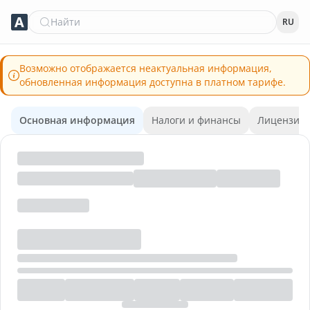
Найти
RU
Возможно отображается неактуальная информация,
обновленная информация доступна в платном тарифе.
Основная информация
Налоги и финансы
Лицензии 