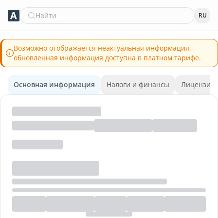
Найти
RU
Возможно отображается неактуальная информация,
обновленная информация доступна в платном тарифе.
Основная информация
Налоги и финансы
Лицензии 