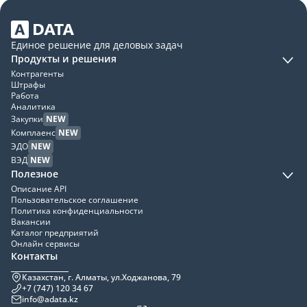
Единое решение для деловых задач
Продукты и решения
Контрагенты
Штрафы
Работа
Аналитика
Закупки
NEW
Комплаенс
NEW
ЭДО
NEW
ВЭД
NEW
Полезное
Описание API
Пользовательское соглашение
Политика конфиденциальности
Вакансии
Каталог предприятий
Онлайн сервисы
Контакты
Казахстан, г. Алматы, ул.Ходжанова, 79
+7 (747) 120 34 67
info@adata.kz