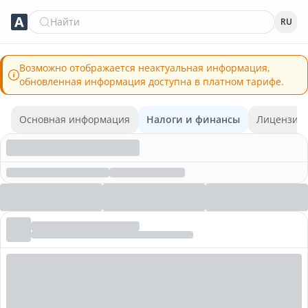
Найти
RU
Возможно отображается неактуальная информация,
обновленная информация доступна в платном тарифе.
Основная информация
Налоги и финансы
Лицензии 