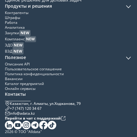
Продукты и решения
Контрагенты
Штрафы
Работа
Аналитика
Закупки
NEW
Комплаенс
NEW
ЭДО
NEW
ВЭД
NEW
Полезное
Описание API
Пользовательское соглашение
Политика конфиденциальности
Вакансии
Каталог предприятий
Онлайн сервисы
Контакты
Казахстан, г. Алматы, ул.Ходжанова, 79
+7 (747) 120 34 67
info@adata.kz
Перейти в чат с поддержкой
2026 © ТОО "Alldata"