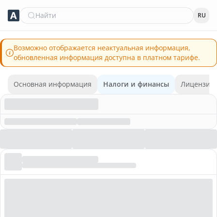
Найти
RU
Возможно отображается неактуальная информация,
обновленная информация доступна в платном тарифе.
Основная информация
Налоги и финансы
Лицензии 