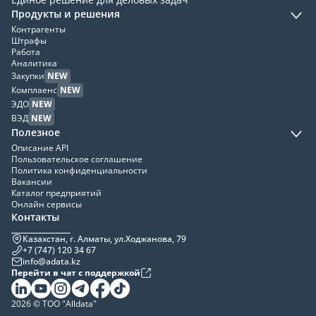
Продукты и решения
Контрагенты
Штрафы
Работа
Аналитика
Закупки
NEW
Комплаенс
NEW
ЭДО
NEW
ВЭД
NEW
Полезное
Описание API
Пользовательское соглашение
Политика конфиденциальности
Вакансии
Каталог предприятий
Онлайн сервисы
Контакты
Казахстан, г. Алматы, ул.Ходжанова, 79
+7 (747) 120 34 67
info@adata.kz
Перейти в чат с поддержкой
2026 © ТОО "Alldata"