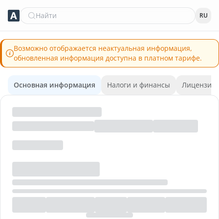
Найти
RU
Возможно отображается неактуальная информация,
обновленная информация доступна в платном тарифе.
Основная информация
Налоги и финансы
Лицензии 