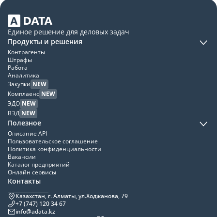
Единое решение для деловых задач
Продукты и решения
Контрагенты
Штрафы
Работа
Аналитика
Закупки
NEW
Комплаенс
NEW
ЭДО
NEW
ВЭД
NEW
Полезное
Описание API
Пользовательское соглашение
Политика конфиденциальности
Вакансии
Каталог предприятий
Онлайн сервисы
Контакты
Казахстан, г. Алматы, ул.Ходжанова, 79
+7 (747) 120 34 67
info@adata.kz