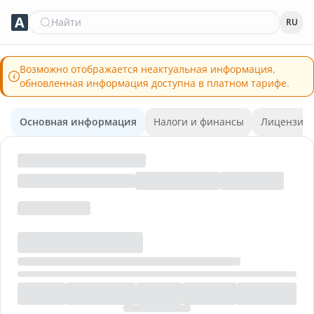
Найти
RU
Возможно отображается неактуальная информация,
обновленная информация доступна в платном тарифе.
Основная информация
Налоги и финансы
Лицензии 