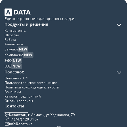
Единое решение для деловых задач
Продукты и решения
Контрагенты
Штрафы
Работа
Аналитика
Закупки
NEW
Комплаенс
NEW
ЭДО
NEW
ВЭД
NEW
Полезное
Описание API
Пользовательское соглашение
Политика конфиденциальности
Вакансии
Каталог предприятий
Онлайн сервисы
Контакты
Казахстан, г. Алматы, ул.Ходжанова, 79
+7 (747) 120 34 67
info@adata.kz