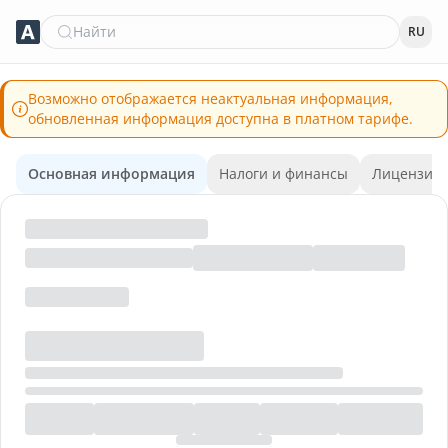
Найти
RU
Возможно отображается неактуальная информация,
обновленная информация доступна в платном тарифе.
Основная информация
Налоги и финансы
Лицензии 