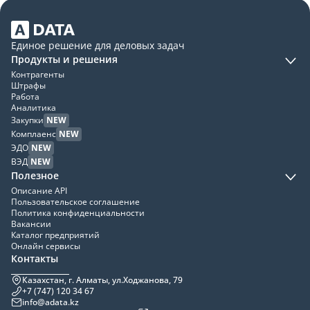
Единое решение для деловых задач
Продукты и решения
Контрагенты
Штрафы
Работа
Аналитика
Закупки
NEW
Комплаенс
NEW
ЭДО
NEW
ВЭД
NEW
Полезное
Описание API
Пользовательское соглашение
Политика конфиденциальности
Вакансии
Каталог предприятий
Онлайн сервисы
Контакты
Казахстан, г. Алматы, ул.Ходжанова, 79
+7 (747) 120 34 67
info@adata.kz