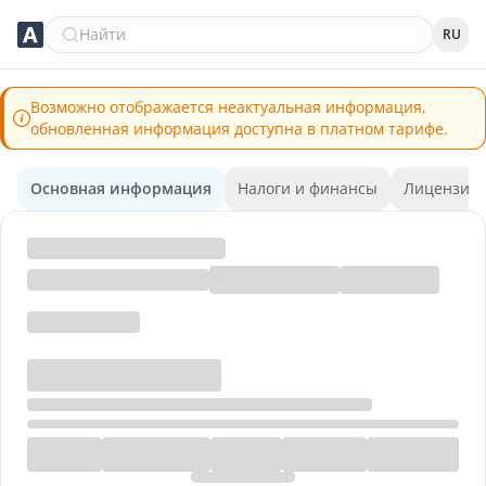
Найти
RU
Возможно отображается неактуальная информация,
обновленная информация доступна в платном тарифе.
Основная информация
Налоги и финансы
Лицензии 