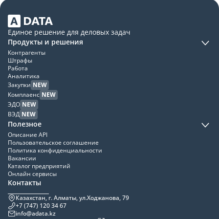
Единое решение для деловых задач
Продукты и решения
Контрагенты
Штрафы
Работа
Аналитика
Закупки
NEW
Комплаенс
NEW
ЭДО
NEW
ВЭД
NEW
Полезное
Описание API
Пользовательское соглашение
Политика конфиденциальности
Вакансии
Каталог предприятий
Онлайн сервисы
Контакты
Казахстан, г. Алматы, ул.Ходжанова, 79
+7 (747) 120 34 67
info@adata.kz