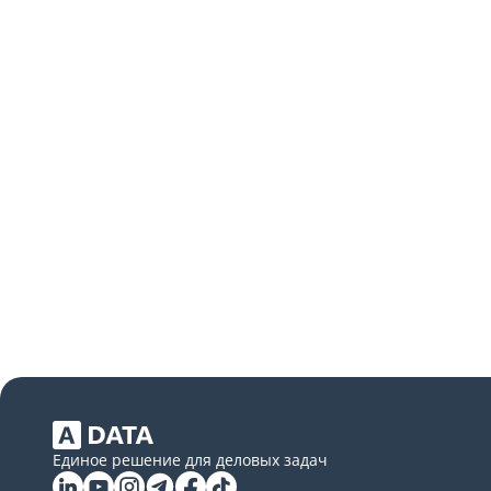
Единое решение для деловых задач
Linkedin
YouTube
Instagram
Telegram
Facebook
Tiktok