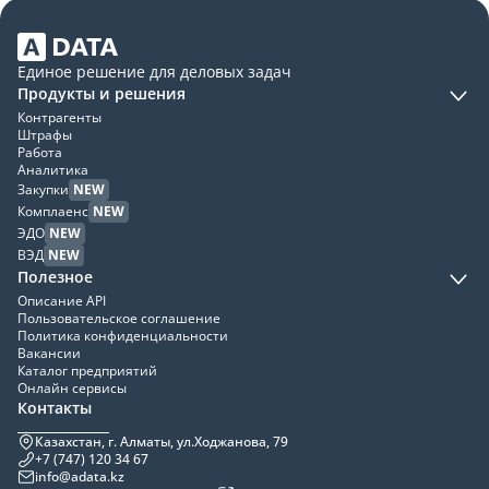
Единое решение для деловых задач
Продукты и решения
Контрагенты
Штрафы
Работа
Аналитика
Закупки
NEW
Комплаенс
NEW
ЭДО
NEW
ВЭД
NEW
Полезное
Описание API
Пользовательское соглашение
Политика конфиденциальности
Вакансии
Каталог предприятий
Онлайн сервисы
Контакты
Казахстан, г. Алматы, ул.Ходжанова, 79
+7 (747) 120 34 67
info@adata.kz