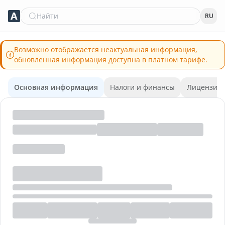
Найти
RU
Возможно отображается неактуальная информация,
обновленная информация доступна в платном тарифе.
Основная информация
Налоги и финансы
Лицензии 