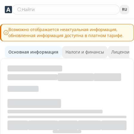
Найти
RU
Возможно отображается неактуальная информация,
обновленная информация доступна в платном тарифе.
Основная информация
Налоги и финансы
Лицензии 