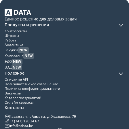
Единое решение для деловых задач
Продукты и решения
Контрагенты
Штрафы
Работа
Аналитика
Закупки
NEW
Комплаенс
NEW
ЭДО
NEW
ВЭД
NEW
Полезное
Описание API
Пользовательское соглашение
Политика конфиденциальности
Вакансии
Каталог предприятий
Онлайн сервисы
Контакты
Казахстан, г. Алматы, ул.Ходжанова, 79
+7 (747) 120 34 67
info@adata.kz