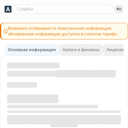
Найти
RU
Возможно отображается неактуальная информация,
обновленная информация доступна в платном тарифе.
Основная информация
Налоги и финансы
Лицензии 