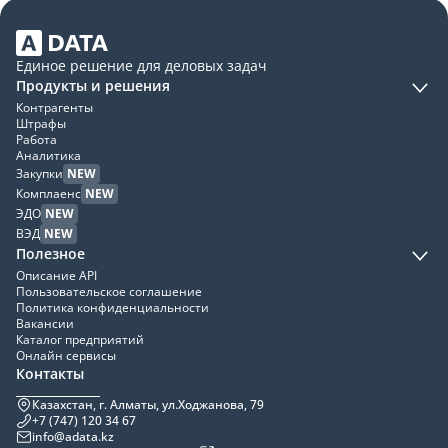
Единое решение для деловых задач
Продукты и решения
Контрагенты
Штрафы
Работа
Аналитика
Закупки
NEW
Комплаенс
NEW
ЭДО
NEW
ВЭД
NEW
Полезное
Описание API
Пользовательское соглашение
Политика конфиденциальности
Вакансии
Каталог предприятий
Онлайн сервисы
Контакты
Казахстан, г. Алматы, ул.Ходжанова, 79
+7 (747) 120 34 67
info@adata.kz