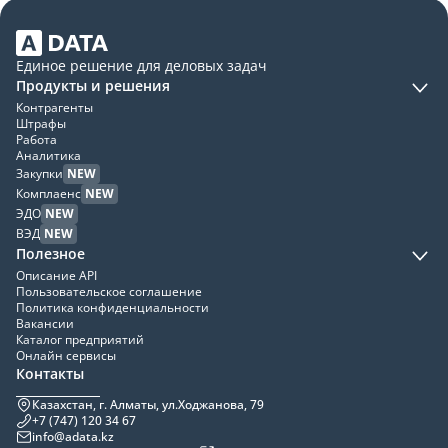
Единое решение для деловых задач
Продукты и решения
Контрагенты
Штрафы
Работа
Аналитика
Закупки
NEW
Комплаенс
NEW
ЭДО
NEW
ВЭД
NEW
Полезное
Описание API
Пользовательское соглашение
Политика конфиденциальности
Вакансии
Каталог предприятий
Онлайн сервисы
Контакты
Казахстан, г. Алматы, ул.Ходжанова, 79
+7 (747) 120 34 67
info@adata.kz