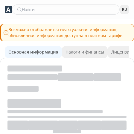
Найти
RU
Возможно отображается неактуальная информация,
обновленная информация доступна в платном тарифе.
Основная информация
Налоги и финансы
Лицензии 