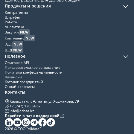
Продукты и решения
Контрагенты
Штрафы
Работа
Аналитика
Закупки
NEW
Комплаенс
NEW
ЭДО
NEW
ВЭД
NEW
Полезное
Описание API
Пользовательское соглашение
Политика конфиденциальности
Вакансии
Каталог предприятий
Онлайн сервисы
Контакты
Казахстан, г. Алматы, ул.Ходжанова, 79
+7 (747) 120 34 67
info@adata.kz
Перейти в чат с поддержкой
2026 © ТОО "Alldata"