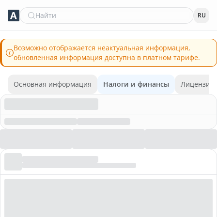
Найти
RU
Возможно отображается неактуальная информация,
обновленная информация доступна в платном тарифе.
Основная информация
Налоги и финансы
Лицензии 