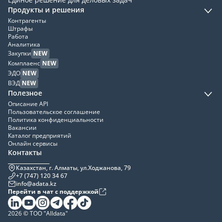
Продукты и решения
Контрагенты
Штрафы
Работа
Аналитика
Закупки
NEW
Комплаенс
NEW
ЭДО
NEW
ВЭД
NEW
Полезное
Описание API
Пользовательское соглашение
Политика конфиденциальности
Вакансии
Каталог предприятий
Онлайн сервисы
Контакты
Казахстан, г. Алматы, ул.Ходжанова, 79
+7 (747) 120 34 67
info@adata.kz
Перейти в чат с поддержкой
2026 © ТОО "Alldata"