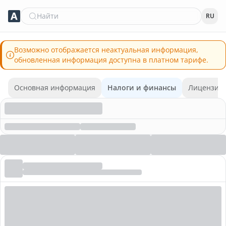
Найти
RU
Возможно отображается неактуальная информация,
обновленная информация доступна в платном тарифе.
Основная информация
Налоги и финансы
Лицензии 