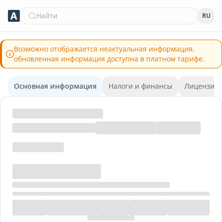
Найти
RU
Возможно отображается неактуальная информация,
обновленная информация доступна в платном тарифе.
Основная информация
Налоги и финансы
Лицензии 