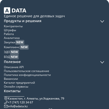
Единое решение для деловых задач
Продукты и решения
Контрагенты
Штрафы
Работа
Аналитика
Закупки
NEW
Комплаенс
NEW
ЭДО
NEW
ВЭД
NEW
Полезное
Описание API
Пользовательское соглашение
Политика конфиденциальности
Вакансии
Каталог предприятий
Онлайн сервисы
Контакты
Казахстан, г. Алматы, ул.Ходжанова, 79
+7 (747) 120 34 67
info@adata.kz