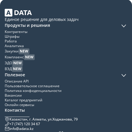
Единое решение для деловых задач
Продукты и решения
Контрагенты
Штрафы
Работа
Аналитика
Закупки
NEW
Комплаенс
NEW
ЭДО
NEW
ВЭД
NEW
Полезное
Описание API
Пользовательское соглашение
Политика конфиденциальности
Вакансии
Каталог предприятий
Онлайн сервисы
Контакты
Казахстан, г. Алматы, ул.Ходжанова, 79
+7 (747) 120 34 67
info@adata.kz