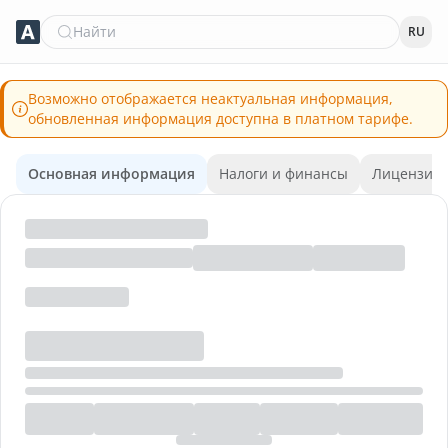
Найти
RU
Возможно отображается неактуальная информация,
обновленная информация доступна в платном тарифе.
Основная информация
Налоги и финансы
Лицензии 