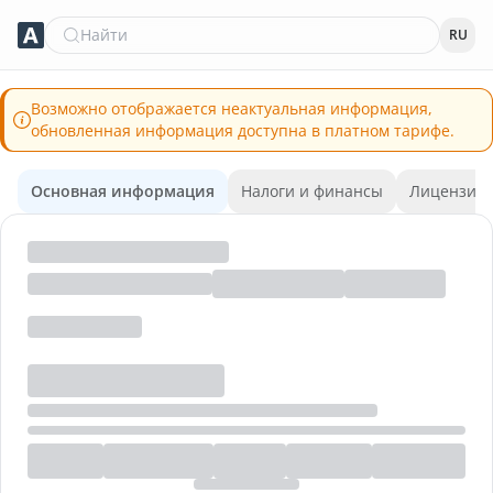
Найти
RU
Возможно отображается неактуальная информация,
обновленная информация доступна в платном тарифе.
Основная информация
Налоги и финансы
Лицензии 