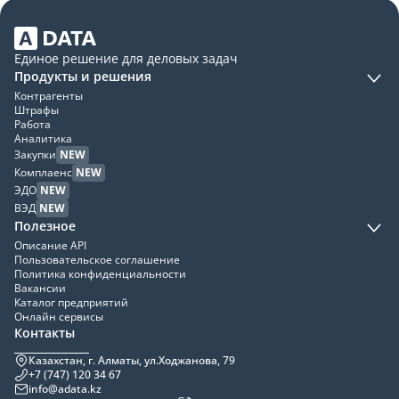
Единое решение для деловых задач
Продукты и решения
Контрагенты
Штрафы
Работа
Аналитика
Закупки
NEW
Комплаенс
NEW
ЭДО
NEW
ВЭД
NEW
Полезное
Описание API
Пользовательское соглашение
Политика конфиденциальности
Вакансии
Каталог предприятий
Онлайн сервисы
Контакты
Казахстан, г. Алматы, ул.Ходжанова, 79
+7 (747) 120 34 67
info@adata.kz