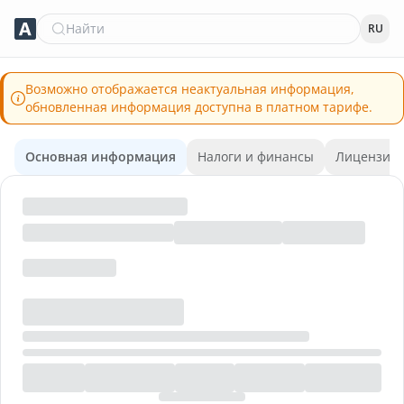
Найти
RU
Возможно отображается неактуальная информация,
обновленная информация доступна в платном тарифе.
Основная информация
Налоги и финансы
Лицензии 