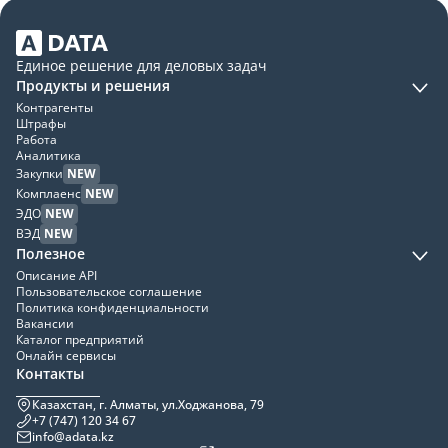
Единое решение для деловых задач
Продукты и решения
Контрагенты
Штрафы
Работа
Аналитика
Закупки
NEW
Комплаенс
NEW
ЭДО
NEW
ВЭД
NEW
Полезное
Описание API
Пользовательское соглашение
Политика конфиденциальности
Вакансии
Каталог предприятий
Онлайн сервисы
Контакты
Казахстан, г. Алматы, ул.Ходжанова, 79
+7 (747) 120 34 67
info@adata.kz