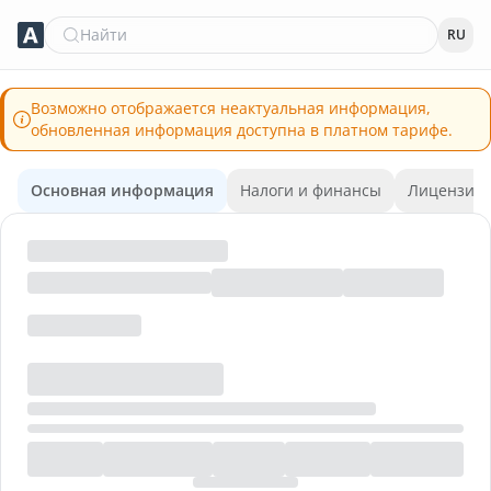
Найти
RU
Возможно отображается неактуальная информация,
обновленная информация доступна в платном тарифе.
Основная информация
Налоги и финансы
Лицензии 