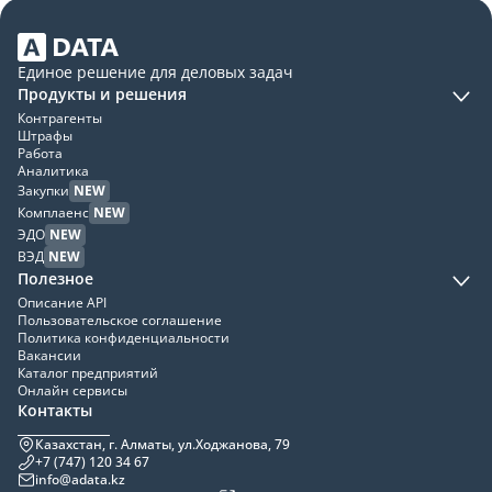
Единое решение для деловых задач
Продукты и решения
Контрагенты
Штрафы
Работа
Аналитика
Закупки
NEW
Комплаенс
NEW
ЭДО
NEW
ВЭД
NEW
Полезное
Описание API
Пользовательское соглашение
Политика конфиденциальности
Вакансии
Каталог предприятий
Онлайн сервисы
Контакты
Казахстан, г. Алматы, ул.Ходжанова, 79
+7 (747) 120 34 67
info@adata.kz