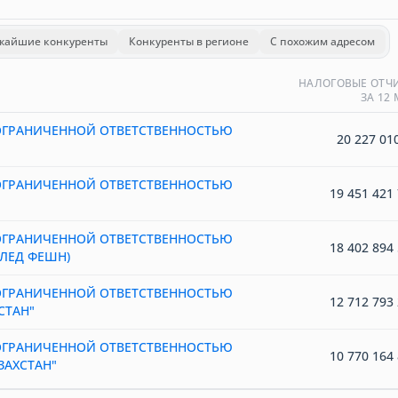
жайшие конкуренты
Конкуренты в регионе
С похожим адресом
НАЛОГОВЫЕ ОТЧ
ЗА 12
ОГРАНИЧЕННОЙ ОТВЕТСТВЕННОСТЬЮ
20 227 010
ОГРАНИЧЕННОЙ ОТВЕТСТВЕННОСТЬЮ
19 451 421 
ОГРАНИЧЕННОЙ ОТВЕТСТВЕННОСТЬЮ
18 402 894 
ИЛЕД ФЕШН)
ОГРАНИЧЕННОЙ ОТВЕТСТВЕННОСТЬЮ
12 712 793 
СТАН"
ОГРАНИЧЕННОЙ ОТВЕТСТВЕННОСТЬЮ
10 770 164 
ЗАХСТАН"