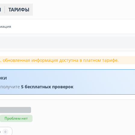
Ы
ТАРИФЫ
рмация
, обновленная информация доступна в платном тарифе.
рки
 получите
5 бесплатных проверок
Проблем нет
ы
0