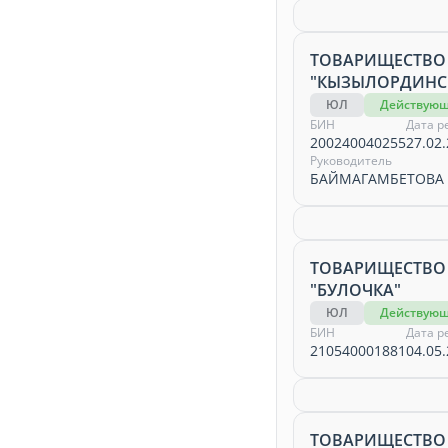
ТОВАРИЩЕСТВО
"КЫЗЫЛОРДИНС
ЮЛ
Действую
БИН
Дата р
200240040255
27.02.
Руководитель
БАЙМАГАМБЕТОВА
ТОВАРИЩЕСТВО
"БУЛОЧКА"
ЮЛ
Действую
БИН
Дата р
210540001881
04.05.
ТОВАРИЩЕСТВО