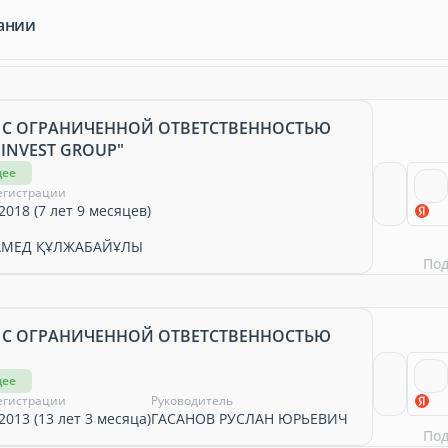
ании
 С ОГРАНИЧЕННОЙ ОТВЕТСТВЕННОСТЬЮ
INVEST GROUP"
щее
егистрации
2018 (7 лет 9 месяцев)
АМЕД ҚҰЛЖАБАЙҰЛЫ
По
 С ОГРАНИЧЕННОЙ ОТВЕТСТВЕННОСТЬЮ
щее
егистрации
Руководитель
2013 (13 лет 3 месяца)
ГАСАНОВ РУСЛАН ЮРЬЕВИЧ
По