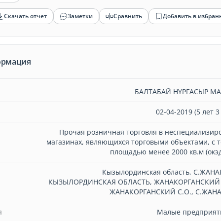
Скачать отчет
Заметки
Сравнить
Добавить в избран
ормация
БАЛТАБАЙ НҰРҒАСЫР М
02-04-2019 (5 лет 3
Прочая розничная торговля в неспециализир
магазинах, являющихся торговыми объектами, с 
площадью менее 2000 кв.м (окэд
Кызылординская область, С.ЖАНА
КЫЗЫЛОРДИНСКАЯ ОБЛАСТЬ, ЖАНАКОРГАНСКИЙ
ЖАНАКОРГАНСКИЙ С.О., С.ЖАН
я
Малые предприяти