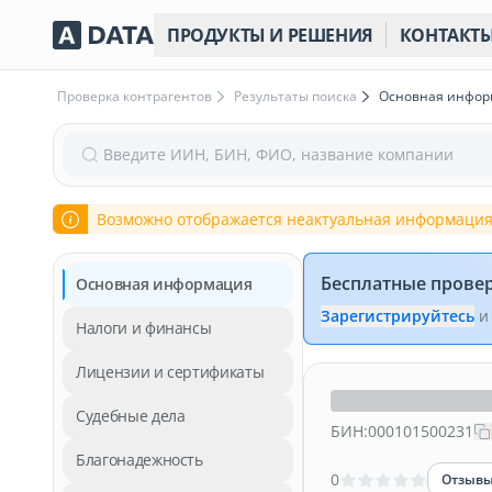
ПРОДУКТЫ И РЕШЕНИЯ
КОНТАКТ
Проверка контрагентов
Результаты поиска
Основная инфо
Введите ИИН, БИН, ФИО, название компании
Возможно отображается неактуальная информация
Бесплатные прове
Основная информация
Зарегистрируйтесь
и
Налоги и финансы
Лицензии и сертификаты
Судебные дела
БИН:
000101500231
Благонадежность
0
Отзыв