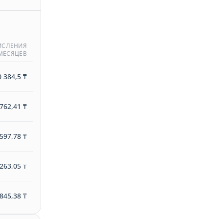
ИСЛЕНИЯ
 МЕСЯЦЕВ
 384,5 ₸
762,41 ₸
597,78 ₸
263,05 ₸
845,38 ₸