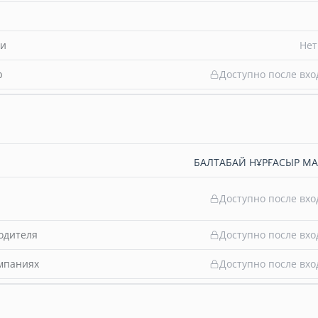
ти
Нет
b
Доступно после вхо
БАЛТАБАЙ НҰРҒАСЫР М
Доступно после вхо
одителя
Доступно после вхо
омпаниях
Доступно после вхо