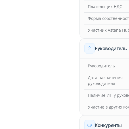
Плательщик НДС
Форма собственнос
Участник Astana Hu
Руководитель
Руководитель
Дата назначения
руководителя
Наличие ИП у руков
Участие в других к
Конкуренты