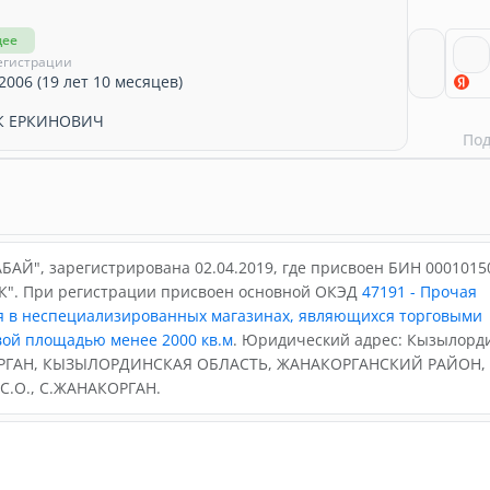
щее
егистрации
2006 (19 лет 10 месяцев)
К ЕРКИНОВИЧ
По
АЙ", зарегистрирована 02.04.2019, где присвоен БИН 0001015
К". При регистрации присвоен основной ОКЭД
47191 - Прочая
я в неспециализированных магазинах, являющихся торговыми
вой площадью менее 2000 кв.м
. Юридический адрес: Кызылорд
ОРГАН, КЫЗЫЛОРДИНСКАЯ ОБЛАСТЬ, ЖАНАКОРГАНСКИЙ РАЙОН,
.О., С.ЖАНАКОРГАН.