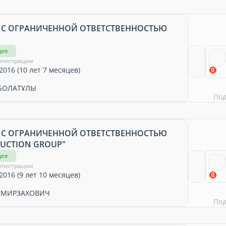
 С ОГРАНИЧЕННОЙ ОТВЕТСТВЕННОСТЬЮ
щее
егистрации
2016 (10 лет 7 месяцев)
НБОЛАТҰЛЫ
По
 С ОГРАНИЧЕННОЙ ОТВЕТСТВЕННОСТЬЮ
RUCTION GROUP"
щее
егистрации
2016 (9 лет 10 месяцев)
УМИРЗАХОВИЧ
По