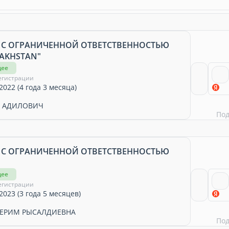
 С ОГРАНИЧЕННОЙ ОТВЕТСТВЕННОСТЬЮ
ZAKHSTAN"
щее
егистрации
2022 (4 года 3 месяца)
Н АДИЛОВИЧ
По
 С ОГРАНИЧЕННОЙ ОТВЕТСТВЕННОСТЬЮ
щее
егистрации
2023 (3 года 5 месяцев)
ГЕРИМ РЫСАЛДИЕВНА
По