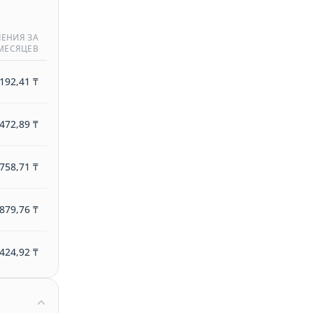
ЕНИЯ ЗА
 МЕСЯЦЕВ
192,41 ₸
472,89 ₸
758,71 ₸
879,76 ₸
424,92 ₸