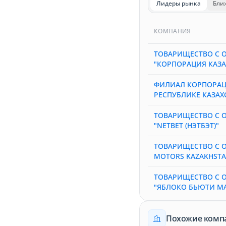
Лидеры рынка
Бли
КОМПАНИЯ
ТОВАРИЩЕСТВО С 
"КОРПОРАЦИЯ КАЗ
ФИЛИАЛ КОРПОРАЦИ
РЕСПУБЛИКЕ КАЗАХ
ТОВАРИЩЕСТВО С 
"NETBET (НЭТБЭТ)"
ТОВАРИЩЕСТВО С 
MOTORS KAZAKHSTA
ТОВАРИЩЕСТВО С 
"ЯБЛОКО БЬЮТИ МА
Похожие комп