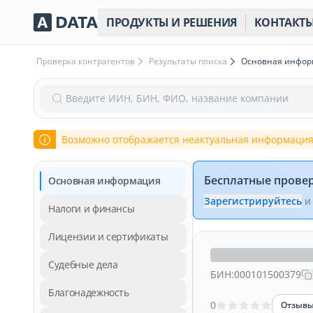
ПРОДУКТЫ И РЕШЕНИЯ
КОНТАКТ
Проверка контрагентов
Результаты поиска
Основная инфо
Введите ИИН, БИН, ФИО, название компании
Возможно отображается неактуальная информация
Бесплатные прове
Основная информация
Зарегистрируйтесь
и
Налоги и финансы
Лицензии и сертификаты
Судебные дела
БИН:
000101500379
Благонадежность
0
Отзыв