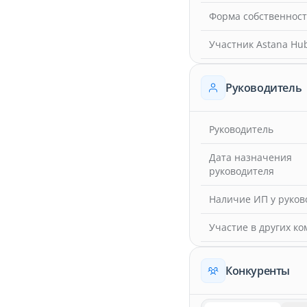
Форма собственнос
Участник Astana Hu
Руководитель
Руководитель
Дата назначения
руководителя
Наличие ИП у руков
Участие в других к
Конкуренты