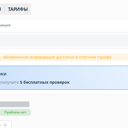
Ы
ТАРИФЫ
рмация
, обновленная информация доступна в платном тарифе.
рки
 получите
5 бесплатных проверок
Проблем нет
ы
0