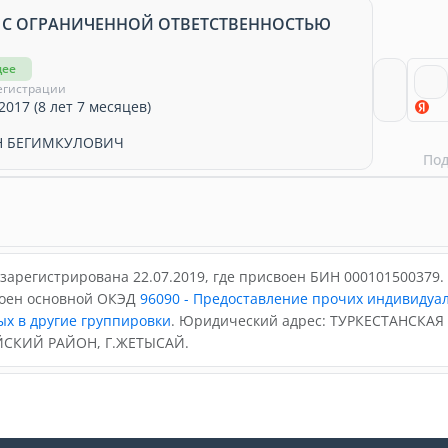
 С ОГРАНИЧЕННОЙ ОТВЕТСТВЕННОСТЬЮ
щее
егистрации
2017 (8 лет 7 месяцев)
Н БЕГИМКУЛОВИЧ
По
зарегистрирована 22.07.2019, где присвоен БИН 000101500379.
воен основной ОКЭД
96090 - Предоставление прочих индивидуа
ых в другие группировки
. Юридический адрес: ТУРКЕСТАНСКАЯ
СКИЙ РАЙОН, Г.ЖЕТЫСАЙ.