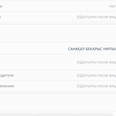
ти
Нет
b
Доступно после вхо
САНАҚҰЛ БЕКАРЫС НҰРЛ
Доступно после вхо
одителя
Доступно после вхо
омпаниях
Доступно после вхо