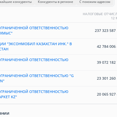
жайшие конкуренты
Конкуренты в регионе
С похожим адресом
НАЛОГОВЫЕ ОТЧИСЛ
12
ОГРАНИЧЕННОЙ ОТВЕТСТВЕННОСТЬЮ
237 323 587 
АХМЫС"
И "ЭКСОНМОБИЛ КАЗАХСТАН ИНК." В
42 784 006 
СТАН
ОГРАНИЧЕННОЙ ОТВЕТСТВЕННОСТЬЮ
39 072 182 
ОГРАНИЧЕННОЙ ОТВЕТСТВЕННОСТЬЮ "G
23 301 260 
N"
ОГРАНИЧЕННОЙ ОТВЕТСТВЕННОСТЬЮ
20 065 927 
РКЕТ KZ"
ании