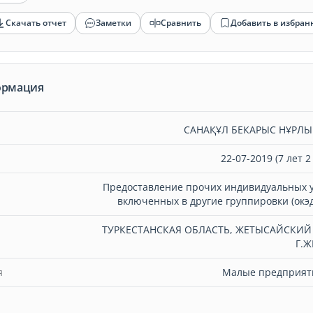
Скачать отчет
Заметки
Сравнить
Добавить в избран
ормация
САНАҚҰЛ БЕКАРЫС НҰРЛ
22-07-2019 (7 лет 2
Предоставление прочих индивидуальных у
включенных в другие группировки (окэд
ТУРКЕСТАНСКАЯ ОБЛАСТЬ, ЖЕТЫСАЙСКИЙ
Г.
я
Малые предприяти