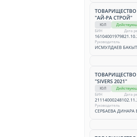
ТОВАРИЩЕСТВО
"АЙ-РА СТРОЙ"
ЮЛ
Действую
БИН
Дата р
161040019798
21.10.
Руководитель
ИСМУЛДАЕВ БАКЫТ
ТОВАРИЩЕСТВО
"SIVERS 2021"
ЮЛ
Действую
БИН
Дата р
211140002481
02.11.
Руководитель
СЕРБАЕВА ДИНАРА