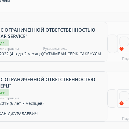
ании
 С ОГРАНИЧЕННОЙ ОТВЕТСТВЕННОСТЬЮ
AR SERVICE"
щее
егистрации
Руководитель
2022 (4 года 2 месяца)
САТЫМБАЙ СЕРІК САКЕНҰЛЫ
По
 С ОГРАНИЧЕННОЙ ОТВЕТСТВЕННОСТЬЮ
ЕРЦ"
щее
егистрации
2019 (6 лет 7 месяцев)
АН ДЖУРАБАЕВИЧ
По