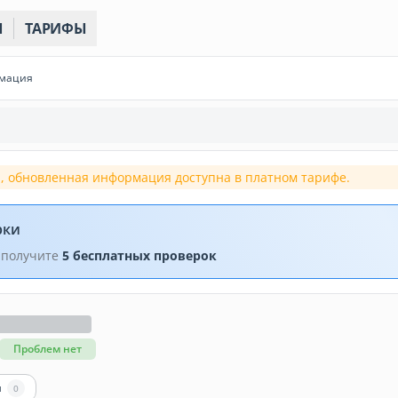
Ы
ТАРИФЫ
рмация
, обновленная информация доступна в платном тарифе.
рки
 получите
5 бесплатных проверок
Проблем нет
ы
0