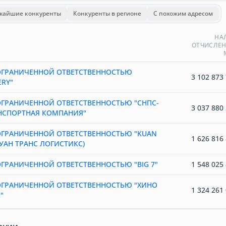
жайшие конкуренты
Конкуренты в регионе
С похожим адресом
НА
ОТЧИСЛЕН
ОГРАНИЧЕННОЙ ОТВЕТСТВЕННОСТЬЮ
3 102 873 
RY"
ОГРАНИЧЕННОЙ ОТВЕТСТВЕННОСТЬЮ "СНПС-
3 037 880 
НСПОРТНАЯ КОМПАНИЯ"
ОГРАНИЧЕННОЙ ОТВЕТСТВЕННОСТЬЮ "KUAN
1 626 816 
(КУАН ТРАНС ЛОГИСТИКС)
ГРАНИЧЕННОЙ ОТВЕТСТВЕННОСТЬЮ "BIG 7"
1 548 025 
ОГРАНИЧЕННОЙ ОТВЕТСТВЕННОСТЬЮ "ХИНО
1 324 261 
"