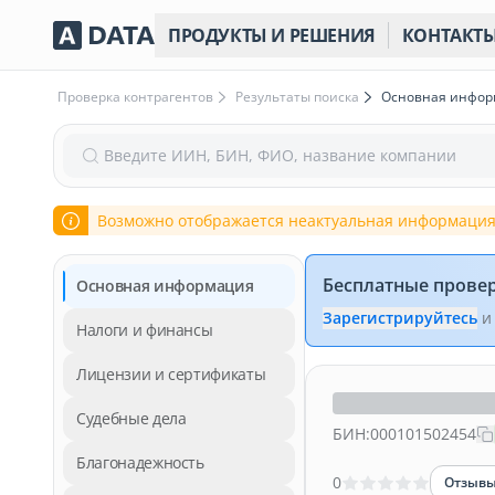
ПРОДУКТЫ И РЕШЕНИЯ
КОНТАКТ
Проверка контрагентов
Результаты поиска
Основная инфо
Введите ИИН, БИН, ФИО, название компании
Возможно отображается неактуальная информация
Бесплатные прове
Основная информация
Зарегистрируйтесь
и
Налоги и финансы
Лицензии и сертификаты
Судебные дела
БИН:
000101502454
Благонадежность
0
Отзыв