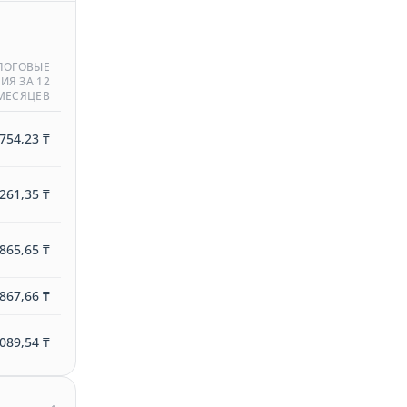
ЛОГОВЫЕ
ИЯ ЗА 12
МЕСЯЦЕВ
754,23 ₸
261,35 ₸
865,65 ₸
867,66 ₸
089,54 ₸