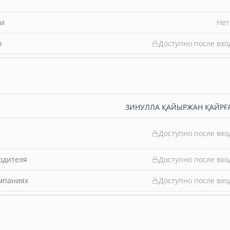
ти
Нет
b
Доступно после вхо
ЗИНУЛЛА ҚАЙЫРЖАН ҚАЙРҒ
Доступно после вхо
одителя
Доступно после вхо
омпаниях
Доступно после вхо