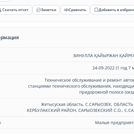
Скачать отчет
Заметки
Сравнить
Добавить в избран
ормация
ЗИНУЛЛА ҚАЙЫРЖАН ҚАЙРҒ
24-09-2022 (1 год 7 
Техническое обслуживание и ремонт авто
станциями технического обслуживания, находящи
придорожной полосе (окэд
Жетысуская область, С.САРЫОЗЕК, ОБЛАСТЬ
КЕРБУЛАКСКИЙ РАЙОН, САРЫОЗЕКСКИЙ С.О., С.С
я
Малые предприяти