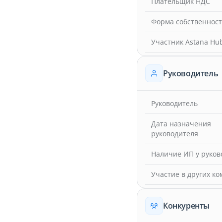
Плательщик НДС
Форма собственнос
Участник Astana Hu
Руководитель
Руководитель
Дата назначения
руководителя
Наличие ИП у руков
Участие в других к
Конкуренты