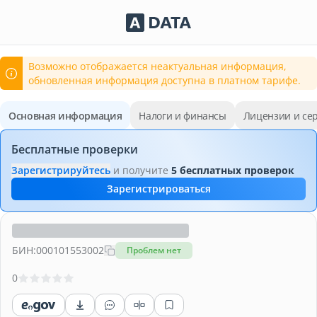
Сервисы Adata.kz
Возможно отображается неактуальная информация,
обновленная информация доступна в платном тарифе.
Основная информация
Налоги и финансы
Лицензии и се
Бесплатные проверки
Зарегистрируйтесь
и получите
5 бесплатных проверок
Зарегистрироваться
БИН:
000101553002
Проблем нет
0