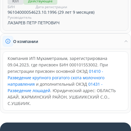
ЮЛ
Действующее
БИН
Дата регистрации
961040000546
23.10.1996 (29 лет 9 месяцев)
Руководитель
ЛАЗАРЕВ ПЕТР ПЕТРОВИЧ
О компании
Компания ИП Мұхаметрахым, зарегистрирована
09.04.2023, где присвоен БИН 000101553002. При
регистрации присвоен основной ОКЭД
01410 -
Разведение крупного рогатого скота молочного
направления
и дополнительный ОКЭД
01431 -
Разведение лошадей
. Юридический адрес: ОБЛАСТЬ
АБАЙ, ЖАРМИНСКИЙ РАЙОН, УШБИИКСКИЙ С.О.,
С.УШБИИК.