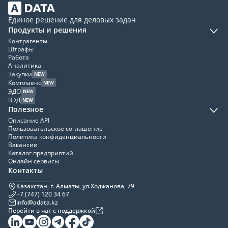
Единое решение для деловых задач
Продукты и решения
Контрагенты
Штрафы
Работа
Аналитика
Закупки
NEW
Комплаенс
NEW
ЭДО
NEW
ВЭД
NEW
Полезное
Описание API
Пользовательское соглашение
Политика конфиденциальности
Вакансии
Каталог предприятий
Онлайн сервисы
Контакты
Казахстан, г. Алматы, ул.Ходжанова, 79
+7 (747) 120 34 67
info@adata.kz
Перейти в чат с поддержкой