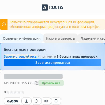
Сервисы Adata.kz
Возможно отображается неактуальная информация,
обновленная информация доступна в платном тарифе.
Основная информация
Налоги и финансы
Лицензии и се
Бесплатные проверки
Зарегистрируйтесь
и получите
5 бесплатных проверок
Зарегистрироваться
БИН:
000101553338
Проблем нет
0