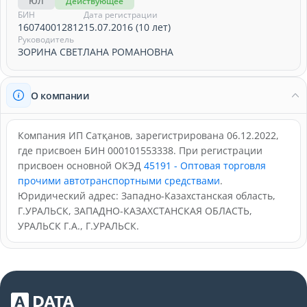
ЮЛ
Действующее
БИН
Дата регистрации
160740012812
15.07.2016 (10 лет)
Руководитель
ЗОРИНА СВЕТЛАНА РОМАНОВНА
О компании
Компания ИП Сатқанов, зарегистрирована 06.12.2022,
где присвоен БИН 000101553338. При регистрации
присвоен основной ОКЭД
45191 - Оптовая торговля
прочими автотранспортными средствами
.
Юридический адрес: Западно-Казахстанская область,
Г.УРАЛЬСК, ЗАПАДНО-КАЗАХСТАНСКАЯ ОБЛАСТЬ,
УРАЛЬСК Г.А., Г.УРАЛЬСК.