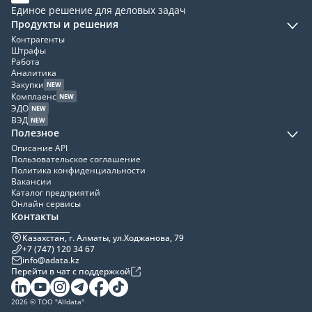
Единое решение для деловых задач
Продукты и решения
Контрагенты
Штрафы
Работа
Аналитика
Закупки
NEW
Комплаенс
NEW
ЭДО
NEW
ВЭД
NEW
Полезное
Описание API
Пользовательское соглашение
Политика конфиденциальности
Вакансии
Каталог предприятий
Онлайн сервисы
Контакты
Казахстан, г. Алматы, ул.Ходжанова, 79
+7 (747) 120 34 67
info@adata.kz
Перейти в чат с поддержкой
2026 © ТОО "Alldata"