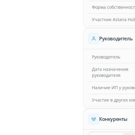
Форма собственнос
Участник Astana Hu
Руководитель
Руководитель
Дата назначения
руководителя
Наличие ИП у руков
Участие в других к
Конкуренты