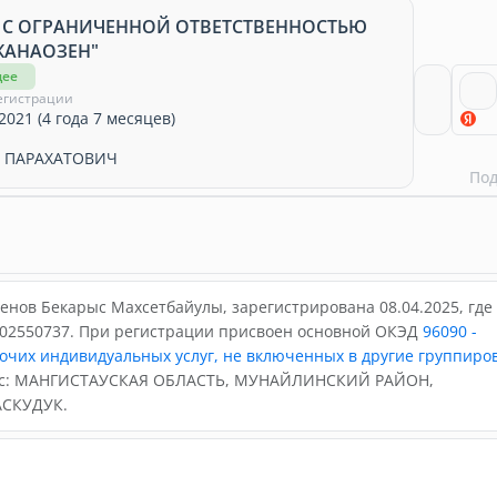
 С ОГРАНИЧЕННОЙ ОТВЕТСТВЕННОСТЬЮ
ЖАНАОЗЕН"
щее
егистрации
2021 (4 года 7 месяцев)
 ПАРАХАТОВИЧ
По
нов Бекарыс Махсетбайулы, зарегистрирована 08.04.2025, где
02550737. При регистрации присвоен основной ОКЭД
96090 -
очих индивидуальных услуг, не включенных в другие группиро
ес: МАНГИСТАУСКАЯ ОБЛАСТЬ, МУНАЙЛИНСКИЙ РАЙОН,
АСКУДУК.