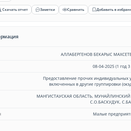
Скачать отчет
Заметки
Сравнить
Добавить в избран
ормация
АЛЛАБЕРГЕНОВ БЕКАРЫС МАХСЕ
08-04-2025 (1 год 3
Предоставление прочих индивидуальных у
включенных в другие группировки (окэд
МАНГИСТАУСКАЯ ОБЛАСТЬ, МУНАЙЛИНСКИЙ
С.О.БАСКУДУК, С.Б
я
Малые предприяти