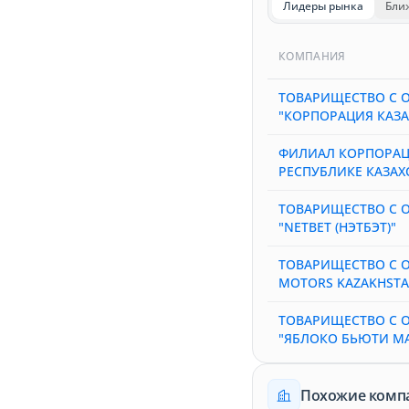
Лидеры рынка
Бли
КОМПАНИЯ
ТОВАРИЩЕСТВО С 
"КОРПОРАЦИЯ КАЗ
ФИЛИАЛ КОРПОРАЦИ
РЕСПУБЛИКЕ КАЗАХ
ТОВАРИЩЕСТВО С 
"NETBET (НЭТБЭТ)"
ТОВАРИЩЕСТВО С 
MOTORS KAZAKHSTA
ТОВАРИЩЕСТВО С 
"ЯБЛОКО БЬЮТИ МА
Похожие комп