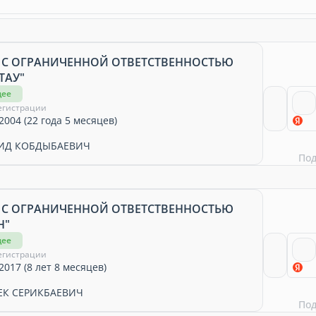
 С ОГРАНИЧЕННОЙ ОТВЕТСТВЕННОСТЬЮ
ТАУ"
щее
егистрации
2004 (22 года 5 месяцев)
ИД КОБДЫБАЕВИЧ
По
 С ОГРАНИЧЕННОЙ ОТВЕТСТВЕННОСТЬЮ
Н"
щее
егистрации
2017 (8 лет 8 месяцев)
ЕК СЕРИКБАЕВИЧ
По