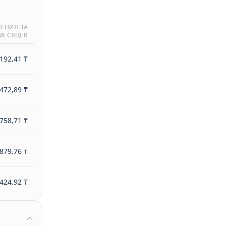
ЕНИЯ ЗА
 МЕСЯЦЕВ
192,41 ₸
472,89 ₸
758,71 ₸
879,76 ₸
424,92 ₸