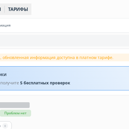
Ы
ТАРИФЫ
рмация
, обновленная информация доступна в платном тарифе.
рки
 получите
5 бесплатных проверок
Проблем нет
ы
0