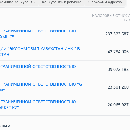
жайшие конкуренты
Конкуренты в регионе
С похожим адресом
НАЛОГОВЫЕ ОТЧИСЛ
12
ОГРАНИЧЕННОЙ ОТВЕТСТВЕННОСТЬЮ
237 323 587 
АХМЫС"
И "ЭКСОНМОБИЛ КАЗАХСТАН ИНК." В
42 784 006 
СТАН
ОГРАНИЧЕННОЙ ОТВЕТСТВЕННОСТЬЮ
39 072 182 
ОГРАНИЧЕННОЙ ОТВЕТСТВЕННОСТЬЮ "G
23 301 260 
N"
ОГРАНИЧЕННОЙ ОТВЕТСТВЕННОСТЬЮ
20 065 927 
РКЕТ KZ"
ании