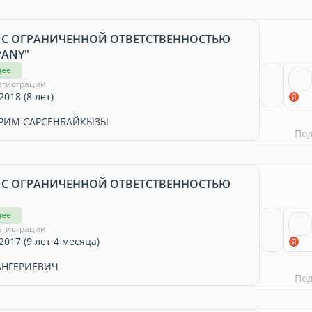
 С ОГРАНИЧЕННОЙ ОТВЕТСТВЕННОСТЬЮ
PANY"
щее
егистрации
2018 (8 лет)
РИМ САРСЕНБАЙКЫЗЫ
По
 С ОГРАНИЧЕННОЙ ОТВЕТСТВЕННОСТЬЮ
щее
егистрации
2017 (9 лет 4 месяца)
АНГЕРИЕВИЧ
По