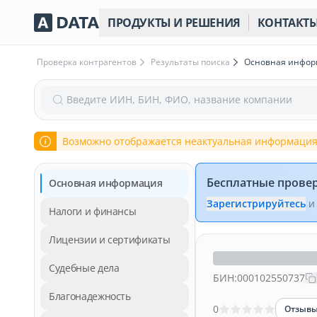
ПРОДУКТЫ И РЕШЕНИЯ
КОНТАКТ
Проверка контрагентов
Результаты поиска
Основная инфо
Введите ИИН, БИН, ФИО, название компании
Возможно отображается неактуальная информация
Бесплатные прове
Основная информация
Зарегистрируйтесь
и
Налоги и финансы
Лицензии и сертификаты
Судебные дела
БИН:
000102550737
Благонадежность
0
Отзыв