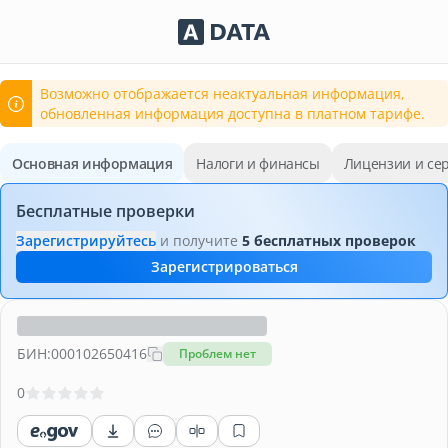
Сервисы Adata.kz
Возможно отображается неактуальная информация,
обновленная информация доступна в платном тарифе.
Основная информация
Налоги и финансы
Лицензии и се
Бесплатные проверки
Зарегистрируйтесь
и получите
5 бесплатных проверок
Зарегистрироваться
БИН:
000102650416
Проблем нет
0