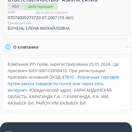
ЮЛ
Действующее
БИН
Дата регистрации
070740002737
20.07.2007 (19 лет)
Руководитель
БОЧЕНЬ ЕЛЕНА МИХАЙЛОВНА
О компании
Компания ИП Гүлім, зарегистрирована 25.01.2024, где
присвоен БИН 000102650416. При регистрации
присвоен основной ОКЭД
47910 - Розничная торговля
путем заказа товаров по почте или через сеть
интернет
. Юридический адрес: КАРАГАНДИНСКАЯ
ОБЛАСТЬ, КАРАГАНДА Г.А., Г.КАРАГАНДА, Р.А. ИМ.
КАЗЫБЕК БИ, РАЙОН ИМ.КАЗЫБЕК БИ.