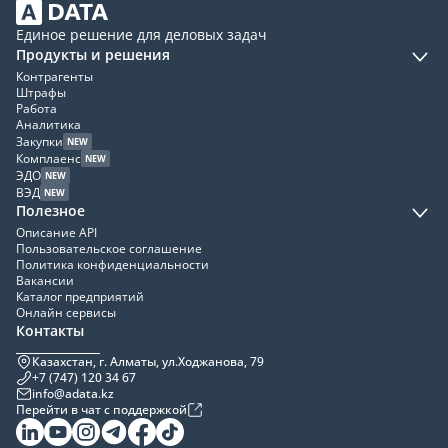
Единое решение для деловых задач
Продукты и решения
Контрагенты
Штрафы
Работа
Аналитика
Закупки
NEW
Комплаенс
NEW
ЭДО
NEW
ВЭД
NEW
Полезное
Описание API
Пользовательское соглашение
Политика конфиденциальности
Вакансии
Каталог предприятий
Онлайн сервисы
Контакты
Казахстан, г. Алматы, ул.Ходжанова, 79
+7 (747) 120 34 67
info@adata.kz
Перейти в чат с поддержкой