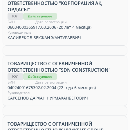
ОТВЕТСТВЕННОСТЬЮ "КОРПОРАЦИЯ АҚ
ОРДАСЫ"
ЮЛ
Действующее
БИН
Дата регистрации
060340003659
17.03.2006 (20 лет 4 месяца)
Руководитель
КАЛИБЕКОВ БЕКЖАН ЖАНТУРАЕВИЧ
ТОВАРИЩЕСТВО С ОГРАНИЧЕННОЙ
ОТВЕТСТВЕННОСТЬЮ "SDN CONSTRUCTION"
ЮЛ
Действующее
БИН
Дата регистрации
040240016753
02.02.2004 (22 года 6 месяцев)
Руководитель
САРСЕНОВ ДАРХАН НУРМАХАНБЕТОВИЧ
ТОВАРИЩЕСТВО С ОГРАНИЧЕННОЙ