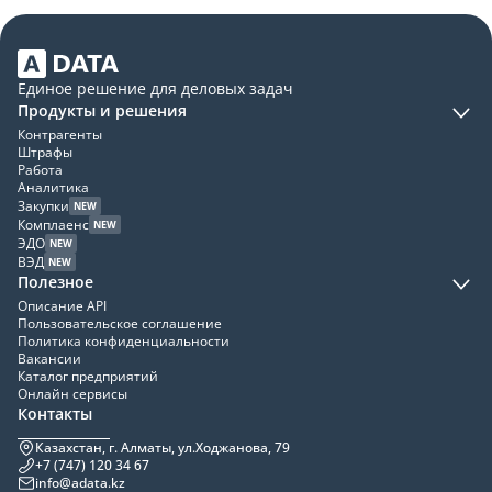
Единое решение для деловых задач
Продукты и решения
Контрагенты
Штрафы
Работа
Аналитика
Закупки
NEW
Комплаенс
NEW
ЭДО
NEW
ВЭД
NEW
Полезное
Описание API
Пользовательское соглашение
Политика конфиденциальности
Вакансии
Каталог предприятий
Онлайн сервисы
Контакты
Казахстан, г. Алматы, ул.Ходжанова, 79
+7 (747) 120 34 67
info@adata.kz