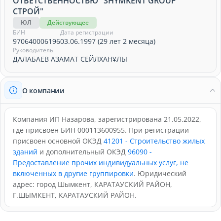
ОТВЕТСТВЕННОСТЬЮ "SHYMKENT GROUP
СТРОЙ"
ЮЛ
Действующее
БИН
Дата регистрации
970640006196
03.06.1997 (29 лет 2 месяца)
Руководитель
ДАЛАБАЕВ АЗАМАТ СЕЙЛХАНҰЛЫ
О компании
Компания ИП Назарова, зарегистрирована 21.05.2022,
где присвоен БИН 000113600955. При регистрации
присвоен основной ОКЭД
41201 - Строительство жилых
зданий
и дополнительный ОКЭД
96090 -
Предоставление прочих индивидуальных услуг, не
включенных в другие группировки
. Юридический
адрес: город Шымкент, КАРАТАУСКИЙ РАЙОН,
Г.ШЫМКЕНТ, КАРАТАУСКИЙ РАЙОН.