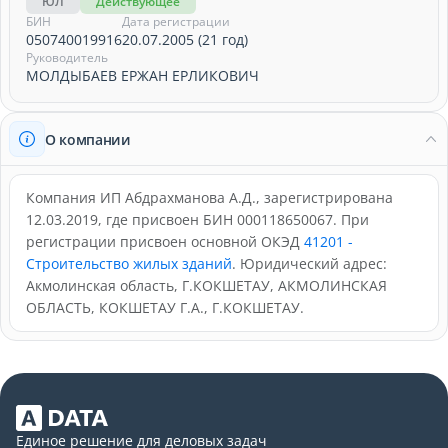
ЮЛ
Действующее
БИН
Дата регистрации
050740019916
20.07.2005 (21 год)
Руководитель
МОЛДЫБАЕВ ЕРЖАН ЕРЛИКОВИЧ
О компании
Компания ИП Абдрахманова А.Д., зарегистрирована
12.03.2019, где присвоен БИН 000118650067. При
регистрации присвоен основной ОКЭД
41201 -
Строительство жилых зданий
. Юридический адрес:
Акмолинская область, Г.КОКШЕТАУ, АКМОЛИНСКАЯ
ОБЛАСТЬ, КОКШЕТАУ Г.А., Г.КОКШЕТАУ.
Единое решение для деловых задач