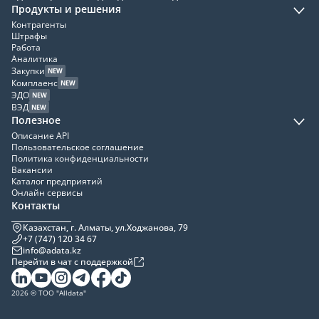
Продукты и решения
Контрагенты
Штрафы
Работа
Аналитика
Закупки
NEW
Комплаенс
NEW
ЭДО
NEW
ВЭД
NEW
Полезное
Описание API
Пользовательское соглашение
Политика конфиденциальности
Вакансии
Каталог предприятий
Онлайн сервисы
Контакты
Казахстан, г. Алматы, ул.Ходжанова, 79
+7 (747) 120 34 67
info@adata.kz
Перейти в чат с поддержкой
2026 © ТОО "Alldata"