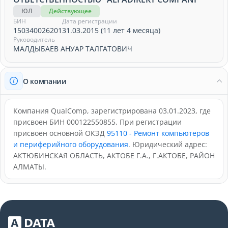
ЮЛ
Действующее
БИН
Дата регистрации
150340026201
31.03.2015 (11 лет 4 месяца)
Руководитель
МАЛДЫБАЕВ АНУАР ТАЛГАТОВИЧ
О компании
Компания QualComp, зарегистрирована 03.01.2023, где
присвоен БИН 000122550855. При регистрации
присвоен основной ОКЭД
95110 - Ремонт компьютеров
и периферийного оборудования
. Юридический адрес:
АКТЮБИНСКАЯ ОБЛАСТЬ, АКТОБЕ Г.А., Г.АКТОБЕ, РАЙОН
АЛМАТЫ.