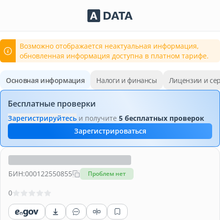
Сервисы Adata.kz
Возможно отображается неактуальная информация,
обновленная информация доступна в платном тарифе.
Основная информация
Налоги и финансы
Лицензии и се
Бесплатные проверки
Зарегистрируйтесь
и получите
5 бесплатных проверок
Зарегистрироваться
БИН:
000122550855
Проблем нет
0