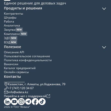
Единое решение для деловых задач
Продукты и решения
Контрагенты
Штрафы
Работа
Аналитика
Закупки
NEW
Комплаенс
NEW
ЭДО
NEW
ВЭД
NEW
Полезное
Описание API
Пользовательское соглашение
Политика конфиденциальности
Вакансии
Каталог предприятий
Онлайн сервисы
Контакты
Казахстан, г. Алматы, ул.Ходжанова, 79
+7 (747) 120 34 67
info@adata.kz
Перейти в чат с поддержкой
2026 © ТОО "Alldata"